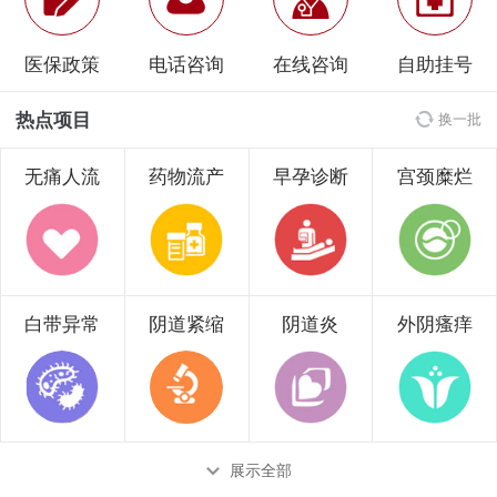
医保政策
电话咨询
在线咨询
自助挂号
热点项目
换一批
无痛人流
药物流产
早孕诊断
宫颈糜烂
白带异常
阴道紧缩
阴道炎
外阴瘙痒