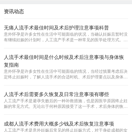
资讯动态
无痛人流手术最佳时间及术后护理注意事项科普
意外怀孕是许多女性在生活中可能面临的状况，当确认妊娠且暂时没
有继续妊娠的计划时，人工流产手术是一种常见的医学处理方式。在
众多流产方...
人流手术最佳时间是什么时候及术后注意事项与身体恢
复指南
意外怀孕是许多女性在生活中可能面临的情况，当经过慎重考虑后决
定终止妊娠时，了解人流手术的合适时机、术后护理要点以及身体恢
复规律，对...
人流手术后需要多久恢复及日常注意事项有哪些
人工流产手术是避孕失败后的一种补救措施，也是因医学原因终止妊
娠的常见方式。无论出于何种原因接受了这一手术，术后身体的恢复
都是每位女...
成都人流手术费用大概多少钱及术后恢复注意事项
人工流产手术是意外妊娠后常见的终止妊娠方式，对于身处成都的女