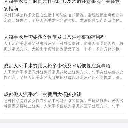
人流手术最佳时间是什么时候及术后注意事项与身体恢
复指南
意外怀孕是许多女性在生活中可能面临的情况，当经过慎重考虑后决
定终止妊娠时，了解人流手术的合适时机、术后护理要点以及身体恢
复规律，对...
人流手术后需要多久恢复及日常注意事项有哪些
人工流产手术是避孕失败后的一种补救措施，也是因医学原因终止妊
娠的常见方式。无论出于何种原因接受了这一手术，术后身体的恢复
都是每位女...
成都人流手术费用大概多少钱及术后恢复注意事项
人工流产手术是意外妊娠后常见的终止妊娠方式，对于身处成都的女
性而言，了解人流手术的大致费用构成以及术后如何科学恢复，是做
出合理决策...
成都做人流手术一次费用大概多少钱
意外怀孕是许多女性在生活中可能面临的情况，当确认妊娠后若因各
种原因需要终止妊娠，人流手术便成为常见的医学处理方式。对于身
处成都的女...