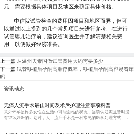
元。需要根据具体项目及地区来确定具体价格。
中信院试管检查的费用因项目和地区而异，但可
以通过以上提到的几个常见项目来进行参考。在进行
试管婴儿治疗前，建议咨询医生并了解清楚相关费
用，以便做好经济准备。
上一篇
从温州去泰国做试管费用大约需要多少
下一篇
试管移植后孕酮高胎停概率，移植后孕酮高容易着床
吗
资讯动态
无痛人流手术最佳时间及术后护理注意事项科普
意外怀孕是许多女性在生活中可能面临的状况，当确认妊娠且暂时没
有继续妊娠的计划时，人工流产手术是一种常见的医学处理方式。在
众多流产方...