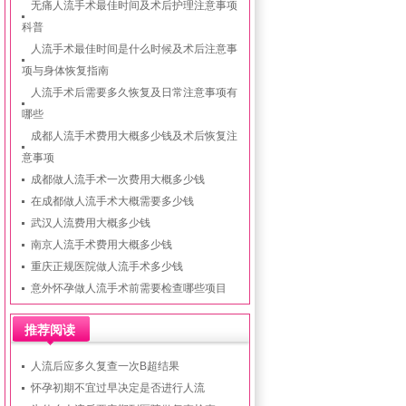
无痛人流手术最佳时间及术后护理注意事项
科普
人流手术最佳时间是什么时候及术后注意事
项与身体恢复指南
人流手术后需要多久恢复及日常注意事项有
哪些
成都人流手术费用大概多少钱及术后恢复注
意事项
成都做人流手术一次费用大概多少钱
在成都做人流手术大概需要多少钱
武汉人流费用大概多少钱
南京人流手术费用大概多少钱
重庆正规医院做人流手术多少钱
意外怀孕做人流手术前需要检查哪些项目
推荐阅读
人流后应多久复查一次B超结果
怀孕初期不宜过早决定是否进行人流