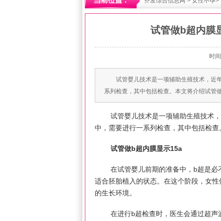
齐发综合信息网
>
女性不孕
>
试管做b超内膜显
时间
试管婴儿技术是一项辅助生殖技术，近
系列检查，其中包括检查。本文将介绍试管做
试管婴儿技术是一项辅助生殖技术，
中，需要进行一系列检查，其中包括检查。
试管做b超内膜显示15a
在试管婴儿前期的准备中，b超是必
适合胚胎植入的状态。在这个阶段，女性
的生长环境。
在进行b超检查时，医生会通过超声