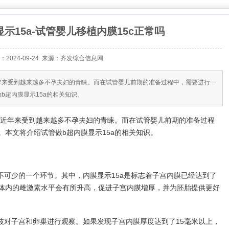
示15a-试管婴儿移植内膜15c正常吗
：2024-09-24 来源：
齐发综合信息网
年来受到越来越多不孕夫妇的青睐。而在试管婴儿前期的准备过程中，需要进行一
b超内膜显示15a的相关知识。
近年来受到越来越多不孕夫妇的青睐。而在试管婴儿前期的准备过程
本文将介绍试管做b超内膜显示15a的相关知识。
不可少的一个环节。其中，内膜显示15a是标志着子宫内膜已经达到了
体内的雌激素水平会有所升高，促进子宫内膜增厚，并为胚胎提供更好
波对子宫和卵巢进行观察。如果发现子宫内膜厚度达到了15毫米以上，