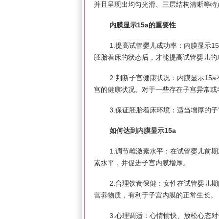
并且呈现出均匀光滑、三层结构清晰等特
内膜显示15a的重要性
1.提高试管婴儿成功率：内膜显示
胚胎着床的状态后，才能提高试管婴儿的
2.判断子宫健康状况：内膜显示1
宫的健康状况。对于一些存在子宫异常或
3.保证胚胎着床环境：适当增厚的
如何达到内膜显示15a
1.调节雌激素水平：在试管婴儿前
素水平，并促进子宫内膜增厚。
2.合理饮食保健：女性在试管婴儿
营养物质，有利于子宫内膜的正常生长。
3.心理调适：心情愉快、放松心态