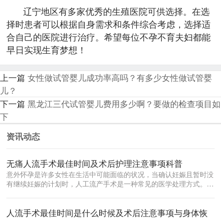
辽宁地区有多家优秀的生殖医院可供选择。在选
择时患者可以根据自身需求和条件综合考虑，选择适
合自己的医院进行治疗。希望每位不孕不育夫妇都能
早日实现生育梦想！
上一篇
女性做试管婴儿成功率高吗？有多少女性做试管婴
儿？
下一篇
黑龙江三代试管婴儿费用多少啊？要做的检查项目如
下
资讯动态
无痛人流手术最佳时间及术后护理注意事项科普
意外怀孕是许多女性在生活中可能面临的状况，当确认妊娠且暂时没
有继续妊娠的计划时，人工流产手术是一种常见的医学处理方式。在
众多流产方...
人流手术最佳时间是什么时候及术后注意事项与身体恢