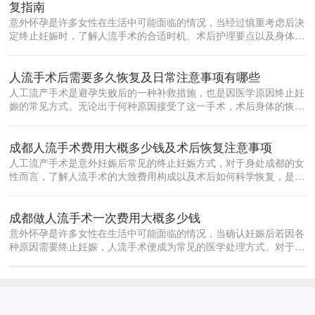
复指南
意外怀孕是许多女性在生活中可能面临的情况，当经过慎重考虑后决
定终止妊娠时，了解人流手术的合适时机、术后护理要点以及身体恢
复规律，对...
人流手术后需要多久恢复及日常注意事项有哪些
人工流产手术是避孕失败后的一种补救措施，也是因医学原因终止妊
娠的常见方式。无论出于何种原因接受了这一手术，术后身体的恢复
都是每位女...
成都人流手术费用大概多少钱及术后恢复注意事项
人工流产手术是意外妊娠后常见的终止妊娠方式，对于身处成都的女
性而言，了解人流手术的大致费用构成以及术后如何科学恢复，是做
出合理决策...
成都做人流手术一次费用大概多少钱
意外怀孕是许多女性在生活中可能面临的情况，当确认妊娠后若因各
种原因需要终止妊娠，人流手术便成为常见的医学处理方式。对于身
处成都的女...