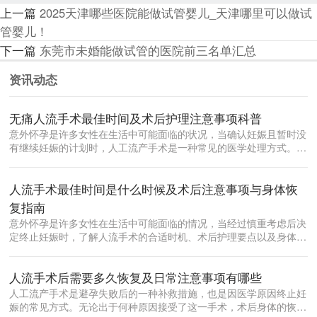
上一篇
2025天津哪些医院能做试管婴儿_天津哪里可以做试
管婴儿！
下一篇
东莞市未婚能做试管的医院前三名单汇总
资讯动态
无痛人流手术最佳时间及术后护理注意事项科普
意外怀孕是许多女性在生活中可能面临的状况，当确认妊娠且暂时没
有继续妊娠的计划时，人工流产手术是一种常见的医学处理方式。在
众多流产方...
人流手术最佳时间是什么时候及术后注意事项与身体恢
复指南
意外怀孕是许多女性在生活中可能面临的情况，当经过慎重考虑后决
定终止妊娠时，了解人流手术的合适时机、术后护理要点以及身体恢
复规律，对...
人流手术后需要多久恢复及日常注意事项有哪些
人工流产手术是避孕失败后的一种补救措施，也是因医学原因终止妊
娠的常见方式。无论出于何种原因接受了这一手术，术后身体的恢复