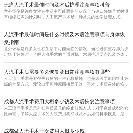
无痛人流手术最佳时间及术后护理注意事项科普
意外怀孕是许多女性在生活中可能面临的状况，当确认妊娠且暂时没
有继续妊娠的计划时，人工流产手术是一种常见的医学处理方式。在
众多流产方...
人流手术最佳时间是什么时候及术后注意事项与身体恢
复指南
意外怀孕是许多女性在生活中可能面临的情况，当经过慎重考虑后决
定终止妊娠时，了解人流手术的合适时机、术后护理要点以及身体恢
复规律，对...
人流手术后需要多久恢复及日常注意事项有哪些
人工流产手术是避孕失败后的一种补救措施，也是因医学原因终止妊
娠的常见方式。无论出于何种原因接受了这一手术，术后身体的恢复
都是每位女...
成都人流手术费用大概多少钱及术后恢复注意事项
人工流产手术是意外妊娠后常见的终止妊娠方式，对于身处成都的女
性而言，了解人流手术的大致费用构成以及术后如何科学恢复，是做
出合理决策...
成都做人流手术一次费用大概多少钱