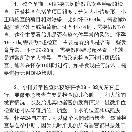
1、整个孕期，可能要去医院做几次各种致畸检
查。正畸检查包括的项目很多，分为大小错畸形。小
正畸检查的项目相对较多。比如怀孕6-8周，需要做b
超排除宫外孕或葡萄胎。怀孕11-14周，需要做NT检
查。这个主要看胎儿是否有染色体异常的风险。怀孕
18-24周需要做b超检查，主要是看胎儿是否有一些发
育异常。怀孕22-28周，需要做四维彩超检查，也就
是通常所说的大排异。显微形态检查还包括唐氏筛
查，通常在怀孕16周时进行。如果发现任何异常，需
要进行无创DNA检测。
2、小排异常检查比较好在孕28 ~ 32周左右进
行。显微形态检查主要是检查胎儿心脏、肺和大脑的
发育情况，以及胎儿其他器官的发育情况。显微胎位
检查还可以知道胎位、胎盘、羊水的位置和成熟度
等。怀孕24周左右，可以做个大的致畸检查。致畸检
查是在孕中期，因为此时胎儿的所有器官都只是处于