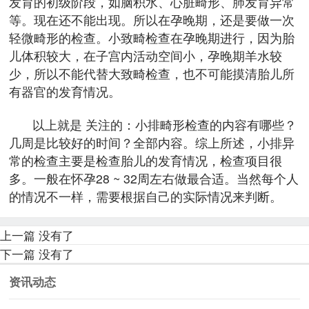
发育的初级阶段，如脑积水、心脏畸形、肺发育异常
等。现在还不能出现。所以在孕晚期，还是要做一次
轻微畸形的检查。小致畸检查在孕晚期进行，因为胎
儿体积较大，在子宫内活动空间小，孕晚期羊水较
少，所以不能代替大致畸检查，也不可能摸清胎儿所
有器官的发育情况。
以上就是 关注的：小排畸形检查的内容有哪些？
几周是比较好的时间？全部内容。综上所述，小排异
常的检查主要是检查胎儿的发育情况，检查项目很
多。一般在怀孕28 ~ 32周左右做最合适。当然每个人
的情况不一样，需要根据自己的实际情况来判断。
上一篇
没有了
下一篇
没有了
资讯动态