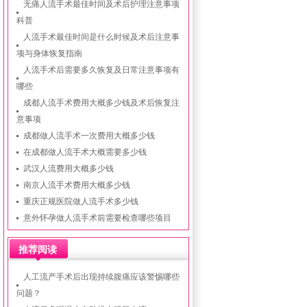
无痛人流手术最佳时间及术后护理注意事项
科普
人流手术最佳时间是什么时候及术后注意事
项与身体恢复指南
人流手术后需要多久恢复及日常注意事项有
哪些
成都人流手术费用大概多少钱及术后恢复注
意事项
成都做人流手术一次费用大概多少钱
在成都做人流手术大概需要多少钱
武汉人流费用大概多少钱
南京人流手术费用大概多少钱
重庆正规医院做人流手术多少钱
意外怀孕做人流手术前需要检查哪些项目
推荐阅读
人工流产手术后出现持续腹痛应该警惕哪些
问题？