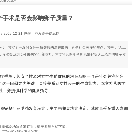
无痛人流
>
产手术是否会影响卵子质量？
：2025-12-21 来源：
齐发综合信息网
手段，其安全性及对女性生殖健康的潜在影响一直是社会关注的焦点。其中，“人工
键，直接关系到女性未来的生育能力。本文将从医学角度系统解析人工流产与卵子质
疗手段，其安全性及对女性生殖健康的潜在影响一直是社会关注的焦
量”这一问题尤为关键，直接关系到女性未来的生育能力。本文将从医学
性，并提供科学的健康指导。
质完整性及受精发育潜能，主要由卵巢功能决定。其质量受多重因素调
岁后卵巢储备功能逐渐衰退，卵子质量自然下降。
）可能抑制卵泡正常发育。