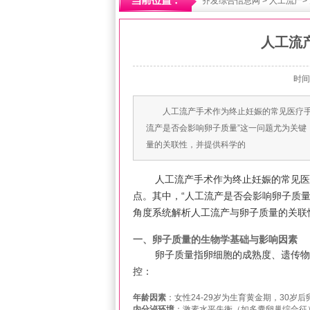
齐发综合信息网
>
人工流产
>
人工流
时间
人工流产手术作为终止妊娠的常见医疗
流产是否会影响卵子质量”这一问题尤为关
量的关联性，并提供科学的
人工流产手术作为终止妊娠的常见医
点。其中，“人工流产是否会影响卵子质
角度系统解析人工流产与卵子质量的关联
一、卵子质量的生物学基础与影响因素
卵子质量指卵细胞的成熟度、遗传物
控：
年龄因素
：女性24-29岁为生育黄金期，30
内分泌环境
：激素水平失衡（如多囊卵巢综合征