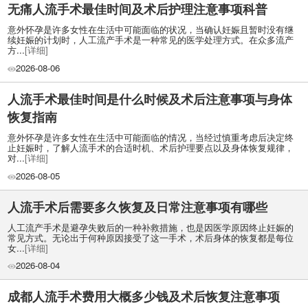
无痛人流手术最佳时间及术后护理注意事项科普
意外怀孕是许多女性在生活中可能面临的状况，当确认妊娠且暂时没有继
续妊娠的计划时，人工流产手术是一种常见的医学处理方式。在众多流产
方...
[详细]
2026-08-06
人流手术最佳时间是什么时候及术后注意事项与身体
恢复指南
意外怀孕是许多女性在生活中可能面临的情况，当经过慎重考虑后决定终
止妊娠时，了解人流手术的合适时机、术后护理要点以及身体恢复规律，
对...
[详细]
2026-08-05
人流手术后需要多久恢复及日常注意事项有哪些
人工流产手术是避孕失败后的一种补救措施，也是因医学原因终止妊娠的
常见方式。无论出于何种原因接受了这一手术，术后身体的恢复都是每位
女...
[详细]
2026-08-04
成都人流手术费用大概多少钱及术后恢复注意事项