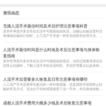
资讯动态
无痛人流手术最佳时间及术后护理注意事项科普
意外怀孕是许多女性在生活中可能面临的状况，当确认妊娠且暂时没
有继续妊娠的计划时，人工流产手术是一种常见的医学处理方式。在
众多流产方...
人流手术最佳时间是什么时候及术后注意事项与身体恢
复指南
意外怀孕是许多女性在生活中可能面临的情况，当经过慎重考虑后决
定终止妊娠时，了解人流手术的合适时机、术后护理要点以及身体恢
复规律，对...
人流手术后需要多久恢复及日常注意事项有哪些
人工流产手术是避孕失败后的一种补救措施，也是因医学原因终止妊
娠的常见方式。无论出于何种原因接受了这一手术，术后身体的恢复
都是每位女...
成都人流手术费用大概多少钱及术后恢复注意事项