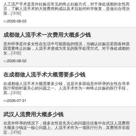
人工流产手术是意外妊娠后常见的终止妊娠方式，对于身处成都的女性而
言，了解人流手术的大致费用构成以及术后如何科学恢复，是做出合理决
策...
[详细]
2026-08-03
成都做人流手术一次费用大概多少钱
意外怀孕是许多女性在生活中可能面临的情况，当确认妊娠后若因各种原
因需要终止妊娠，人流手术便成为常见的医学处理方式。对于身处成都的
女...
[详细]
2026-08-02
在成都做人流手术大概需要多少钱
在成都做人流手术大概需要多少钱，这是许多面临意外怀孕的女性在寻求
医疗帮助时最关心的问题之一。人流手术作为一种终止妊娠的医疗手段，
其...
[详细]
2026-07-31
武汉人流费用大概多少钱
在意外怀孕的情况下，很多女性首先关心的问题往往集中在武汉人流费用
大概多少钱这一核心问题上。人流手术作为一项医疗行为，其费用并非固
定...
[详细]