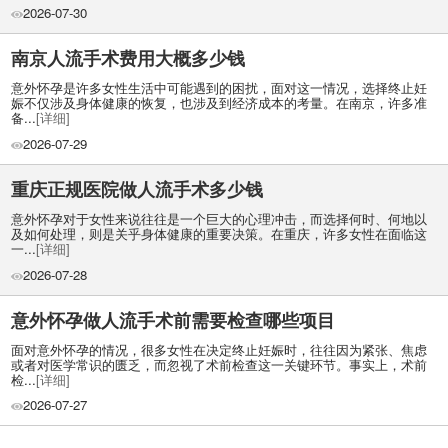
2026-07-30
南京人流手术费用大概多少钱
意外怀孕是许多女性生活中可能遇到的困扰，面对这一情况，选择终止妊
娠不仅涉及身体健康的恢复，也涉及到经济成本的考量。在南京，许多准
备...
[详细]
2026-07-29
重庆正规医院做人流手术多少钱
意外怀孕对于女性来说往往是一个巨大的心理冲击，而选择何时、何地以
及如何处理，则是关乎身体健康的重要决策。在重庆，许多女性在面临这
一...
[详细]
2026-07-28
意外怀孕做人流手术前需要检查哪些项目
面对意外怀孕的情况，很多女性在决定终止妊娠时，往往因为紧张、焦虑
或者对医学常识的匮乏，而忽视了术前检查这一关键环节。事实上，术前
检...
[详细]
2026-07-27