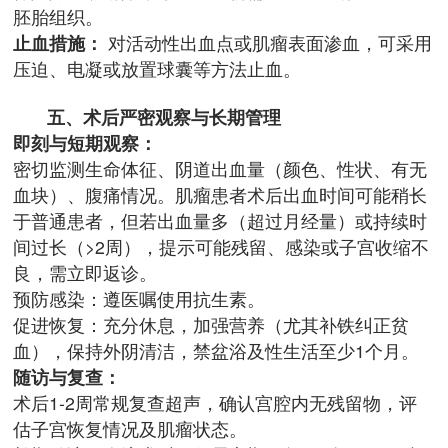
胚胎组织。
止血措施：
对活动性出血点或肌瘤表面渗血，可采用
压迫、电凝或放置球囊等方法止血。
五、术后严密观察与长期管理
即刻与短期观察：
密切监测生命体征、阴道出血量（颜色、性状、有无
血块）、腹痛情况。肌瘤患者术后出血时间可能稍长
于普通患者，但若出血量多（超过月经量）或持续时
间过长（>2周），提示可能残留、感染或子宫收缩不
良，需立即返诊。
预防感染：遵医嘱使用抗生素。
促进恢复：充分休息，加强营养（尤其补铁纠正贫
血），保持外阴清洁，禁盆浴及性生活至少1个月。
随访与复查：
术后1-2周常规复查超声，确认宫腔内无残留物，评
估子宫恢复情况及肌瘤状态。