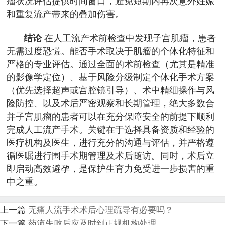
瘤状况评估提供时间窗口，避免短期内再次意外妊娠
和重复流产带来的叠加伤害。
结论
在人工流产术前检查中发现子宫肌瘤，患者
无需过度恐慌。能否手术取决于肌瘤的个体化特征和
严格的专业评估。通过全面的术前检查（尤其是精准
的影像学定位）、基于风险分级制定个体化手术方案
（优先选择超声或宫腔镜引导）、术中精细操作与风
险防控、以及术后严密观察和长期管理，绝大多数合
并子宫肌瘤的患者可以在充分保障安全的前提下顺利
完成人工流产手术。关键在于选择具备资质和经验的
医疗机构及医生，进行充分的沟通与评估，并严格遵
循医嘱进行围手术期管理及术后随访。同时，术后立
即启动高效避孕，是保护生育力免受进一步损害的重
中之重。
上一篇
无痛人流手术术后心理疏导有必要吗？
下一篇
药流失败后应及时到正规机构处理