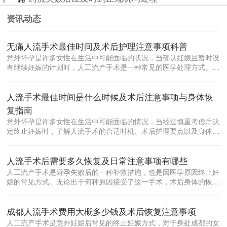
资讯动态
无痛人流手术最佳时间及术后护理注意事项科普
意外怀孕是许多女性在生活中可能面临的状况，当确认妊娠且暂时没
有继续妊娠的计划时，人工流产手术是一种常见的医学处理方式。在
众多流产方...
人流手术最佳时间是什么时候及术后注意事项与身体恢
复指南
意外怀孕是许多女性在生活中可能面临的情况，当经过慎重考虑后决
定终止妊娠时，了解人流手术的合适时机、术后护理要点以及身体恢
复规律，对...
人流手术后需要多久恢复及日常注意事项有哪些
人工流产手术是避孕失败后的一种补救措施，也是因医学原因终止妊
娠的常见方式。无论出于何种原因接受了这一手术，术后身体的恢复
都是每位女...
成都人流手术费用大概多少钱及术后恢复注意事项
人工流产手术是意外妊娠后常见的终止妊娠方式，对于身处成都的女