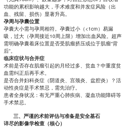
功能的累积影响越大，手术难度和并发症风险（出
血、残留、损伤）显著升高。
孕周与孕囊位置
孕囊大小需与孕周相符。孕囊过小（<1cm）易漏
吸，过大（孕周接近10周上限）增加出血风险。超声
需明确孕囊着床位置是否受肌瘤挤压或位于肌瘤“背
后”。
临床症状与合并症
术前是否存在肌瘤引起的月经过多、贫血？中重度贫
血需纠正后再手术。
是否合并妇科炎症（阴道炎、宫颈炎、盆腔炎）？活
动性炎症是手术禁忌，需先治疗。
患者全身状况：有无严重心肺疾病、凝血功能障碍等
手术禁忌。
三、严谨的术前评估与准备是安全基石
详尽的影像学检查（核心）