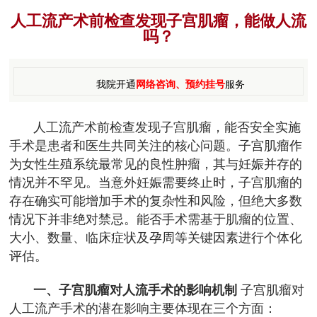
人工流产术前检查发现子宫肌瘤，能做人流
吗？
我院开通
网络咨询、预约挂号
服务
人工流产术前检查发现子宫肌瘤，能否安全实施
手术是患者和医生共同关注的核心问题。子宫肌瘤作
为女性生殖系统最常见的良性肿瘤，其与妊娠并存的
情况并不罕见。当意外妊娠需要终止时，子宫肌瘤的
存在确实可能增加手术的复杂性和风险，但绝大多数
情况下并非绝对禁忌。能否手术需基于肌瘤的位置、
大小、数量、临床症状及孕周等关键因素进行个体化
评估。
一、子宫肌瘤对人流手术的影响机制
子宫肌瘤对
人工流产手术的潜在影响主要体现在三个方面：