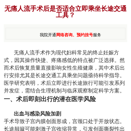
无痛人流手术后是否适合立即乘坐长途交通
工具？
我院开通
网络咨询、预约挂号
服务
无痛人流手术作为现代妇科常见的终止妊娠方
式，因其操作快捷、疼痛感低的特点被广泛选择。然
而术后恢复质量直接影响女性生殖健康，其中术后出
行安排尤其是长途交通工具乘坐问题亟待科学指导。
医学研究表明，术后立即进行长途旅行可能引发系列
并发症，需结合生理机制与临床观察制定科学方案。
一、术后即刻出行的潜在医学风险
出血与感染风险加剧
手术导致子宫内膜创面形成，宫颈口处于开放状态。
长途颠簸可能刺激子宫收缩异常，引发创面撕裂性出