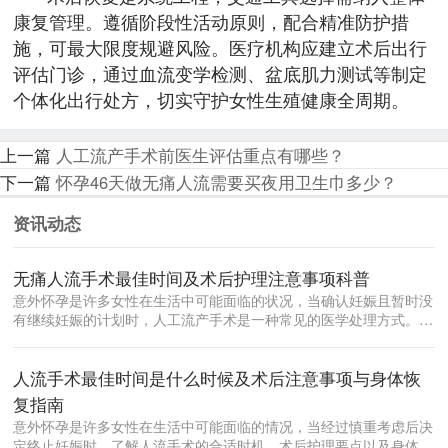
康复管理。遵循阶段性活动原则，配合精准防护措
施，可最大限度规避风险。医疗机构应建立术后出行
评估门诊，通过血流变学检测、盆底肌力测试等制定
个体化出行处方，切实守护女性生殖健康全周期。
上一篇
人工流产手术前医生评估重点有哪些？
下一篇
怀孕46天做无痛人流需要买夜用卫生巾多少？
资讯动态
无痛人流手术最佳时间及术后护理注意事项科普
意外怀孕是许多女性在生活中可能面临的状况，当确认妊娠且暂时没
有继续妊娠的计划时，人工流产手术是一种常见的医学处理方式。在
众多流产方...
人流手术最佳时间是什么时候及术后注意事项与身体恢
复指南
意外怀孕是许多女性在生活中可能面临的情况，当经过慎重考虑后决
定终止妊娠时，了解人流手术的合适时机、术后护理要点以及身体恢