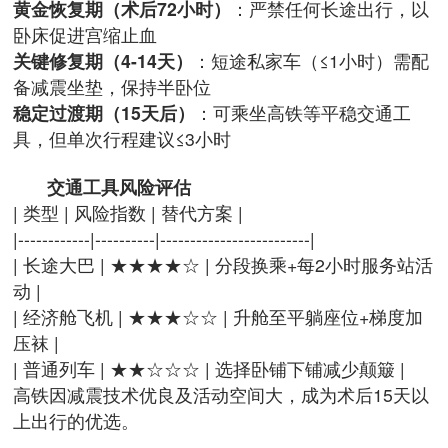
黄金恢复期（术后72小时）
：严禁任何长途出行，以
卧床促进宫缩止血
关键修复期（4-14天）
：短途私家车（≤1小时）需配
备减震坐垫，保持半卧位
稳定过渡期（15天后）
：可乘坐高铁等平稳交通工
具，但单次行程建议≤3小时
交通工具风险评估
| 类型 | 风险指数 | 替代方案 |
|------------|----------|-------------------------|
| 长途大巴 | ★★★★☆ | 分段换乘+每2小时服务站活
动 |
| 经济舱飞机 | ★★★☆☆ | 升舱至平躺座位+梯度加
压袜 |
| 普通列车 | ★★☆☆☆ | 选择卧铺下铺减少颠簸 |
高铁因减震技术优良及活动空间大，成为术后15天以
上出行的优选。