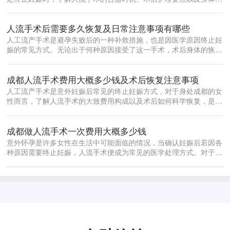
复规律，对...
人流手术后需要多久恢复及日常注意事项有哪些
人工流产手术是避孕失败后的一种补救措施，也是因医学原因终止妊
娠的常见方式。无论出于何种原因接受了这一手术，术后身体的恢复
都是每位女...
成都人流手术费用大概多少钱及术后恢复注意事项
人工流产手术是意外妊娠后常见的终止妊娠方式，对于身处成都的女
性而言，了解人流手术的大致费用构成以及术后如何科学恢复，是做
出合理决策...
成都做人流手术一次费用大概多少钱
意外怀孕是许多女性在生活中可能面临的情况，当确认妊娠后若因各
种原因需要终止妊娠，人流手术便成为常见的医学处理方式。对于身
处成都的女...