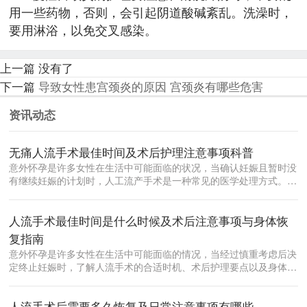
用一些药物，否则，会引起阴道酸碱紊乱。洗澡时，
要用淋浴，以免交叉感染。
上一篇
没有了
下一篇
导致女性患宫颈炎的原因 宫颈炎有哪些危害
资讯动态
无痛人流手术最佳时间及术后护理注意事项科普
意外怀孕是许多女性在生活中可能面临的状况，当确认妊娠且暂时没
有继续妊娠的计划时，人工流产手术是一种常见的医学处理方式。在
众多流产方...
人流手术最佳时间是什么时候及术后注意事项与身体恢
复指南
意外怀孕是许多女性在生活中可能面临的情况，当经过慎重考虑后决
定终止妊娠时，了解人流手术的合适时机、术后护理要点以及身体恢
复规律，对...
人流手术后需要多久恢复及日常注意事项有哪些