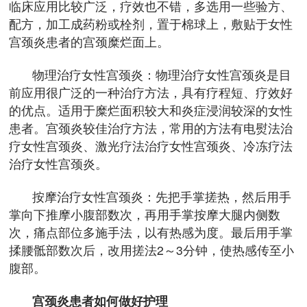
临床应用比较广泛，疗效也不错，多选用一些验方、
配方，加工成药粉或栓剂，置于棉球上，敷贴于女性
宫颈炎患者的宫颈糜烂面上。
物理治疗女性宫颈炎：物理治疗女性宫颈炎是目
前应用很广泛的一种治疗方法，具有疗程短、疗效好
的优点。适用于糜烂面积较大和炎症浸润较深的女性
患者。宫颈炎较佳治疗方法，常用的方法有电熨法治
疗女性宫颈炎、激光疗法治疗女性宫颈炎、冷冻疗法
治疗女性宫颈炎。
按摩治疗女性宫颈炎：先把手掌搓热，然后用手
掌向下推摩小腹部数次，再用手掌按摩大腿内侧数
次，痛点部位多施手法，以有热感为度。最后用手掌
揉腰骶部数次后，改用搓法2～3分钟，使热感传至小
腹部。
宫颈炎患者如何做好护理