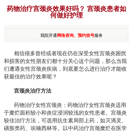
药物治疗宫颈炎效果好吗？ 宫颈炎患者如
何做好护理
我院开通
网络咨询、预约挂号
服务
相信很多曾经或者现在仍在深受女性宫颈炎困扰
和损害的女性朋友们都十分关心这个问题，那么当我
们遭遇女性宫颈炎疾病，到底要怎么进行治疗才能收
获最佳的治疗效果呢？
宫颈炎治疗方法
药物治疗女性宫颈炎：药物治疗女性宫颈炎适用
于糜烂面积较小和炎症浸润较浅的女性患者。宫颈炎
较佳治疗方法，可选用抗生素局部上药，如灭滴灵、
磺胺类药、呋喃西林等。以中药治疗宫颈糜烂在医学