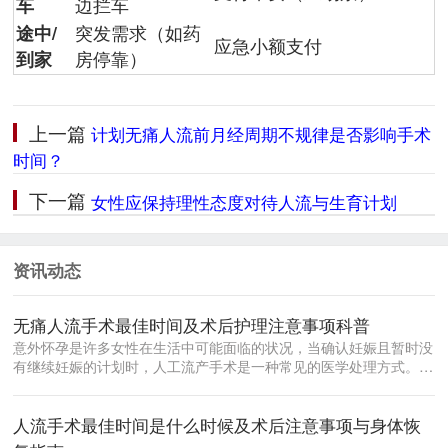
车
边拦车
途中/
突发需求（如药
应急小额支付
到家
房停靠）
上一篇
计划无痛人流前月经周期不规律是否影响手术
时间？
下一篇
女性应保持理性态度对待人流与生育计划
资讯动态
无痛人流手术最佳时间及术后护理注意事项科普
意外怀孕是许多女性在生活中可能面临的状况，当确认妊娠且暂时没
有继续妊娠的计划时，人工流产手术是一种常见的医学处理方式。在
众多流产方...
人流手术最佳时间是什么时候及术后注意事项与身体恢