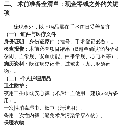
二、 术前准备全清单：现金零钱之外的关键
项
除现金外，以下物品需在手术前日妥善备齐：
（一） 证件与医疗文件
身份证明
：身份证原件（挂号、手术登记必备）。
检查报告
：术前必查项目结果（B超单确认宫内孕及
孕周、血常规、凝血功能、白带常规、心电图等）。
病历资料
：既往病史记录、过敏史（尤其麻醉药
物）。
（二） 个人护理用品
卫生防护
：
夜用卫生巾或安心裤（术后出血使用，建议2-3片备
用）。
一次性消毒湿巾、纸巾（清洁用）。
备用一次性内裤（避免术后污染常穿衣物）。
保暖衣物
：