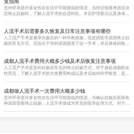
复指南
意外怀孕是许多女性在生活中可能面临的情况，当经过慎重考虑后决
定终止妊娠时，了解人流手术的合适时机、术后护理要点以及身体恢
复规律，对...
人流手术后需要多久恢复及日常注意事项有哪些
人工流产手术是避孕失败后的一种补救措施，也是因医学原因终止妊
娠的常见方式。无论出于何种原因接受了这一手术，术后身体的恢复
都是每位女...
成都人流手术费用大概多少钱及术后恢复注意事项
人工流产手术是意外妊娠后常见的终止妊娠方式，对于身处成都的女
性而言，了解人流手术的大致费用构成以及术后如何科学恢复，是做
出合理决策...
成都做人流手术一次费用大概多少钱
意外怀孕是许多女性在生活中可能面临的情况，当确认妊娠后若因各
种原因需要终止妊娠，人流手术便成为常见的医学处理方式。对于身
处成都的女...