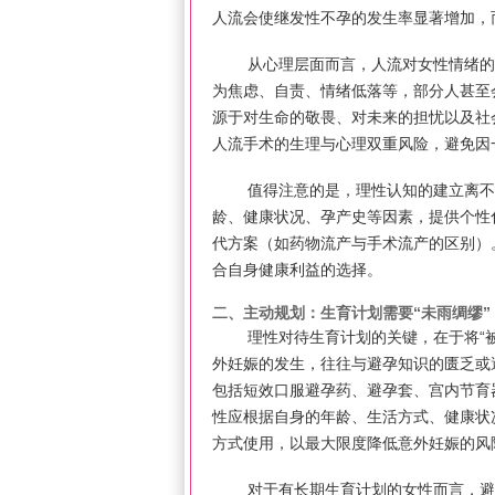
人流会使继发性不孕的发生率显著增加，
从心理层面而言，人流对女性情绪的
为焦虑、自责、情绪低落等，部分人甚至
源于对生命的敬畏、对未来的担忧以及社
人流手术的生理与心理双重风险，避免因
值得注意的是，理性认知的建立离不
龄、健康状况、孕产史等因素，提供个性
代方案（如药物流产与手术流产的区别）
合自身健康利益的选择。
二、主动规划：生育计划需要“未雨绸缪
理性对待生育计划的关键，在于将“
外妊娠的发生，往往与避孕知识的匮乏或
包括短效口服避孕药、避孕套、宫内节育
性应根据自身的年龄、生活方式、健康状
方式使用，以最大限度降低意外妊娠的风
对于有长期生育计划的女性而言，避