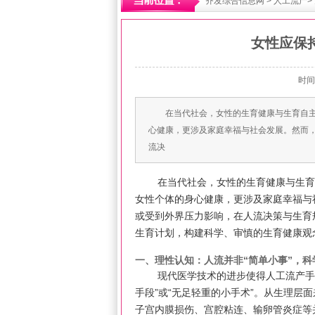
齐发综合信息网
>
人工流产
>
女性应保
时间
在当代社会，女性的生育健康与生育自
心健康，更涉及家庭幸福与社会发展。然而
流决
在当代社会，女性的生育健康与生育
女性个体的身心健康，更涉及家庭幸福与
或受到外界压力影响，在人流决策与生育
生育计划，构建科学、审慎的生育健康观
一、理性认知：人流并非“简单小事”，
现代医学技术的进步使得人工流产手
手段”或“无足轻重的小手术”。从生理层
子宫内膜损伤、宫腔粘连、输卵管炎症等